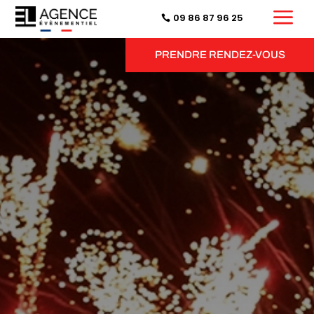
a
09 86 87 96 25
PRENDRE RENDEZ-VOUS