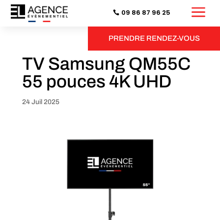
a
09 86 87 96 25
PRENDRE RENDEZ-VOUS
TV Samsung QM55C
55 pouces 4K UHD
24 Juil 2025