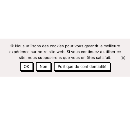
🍪 Nous utilisons des cookies pour vous garantir la meilleure
expérience sur notre site web. Si vous continuez à utiliser ce
site, nous supposerons que vous en êtes satisfait.
OK
Non
Politique de confidentialité
a
09 86 87 96 25
PRENDRE RENDEZ-VOUS