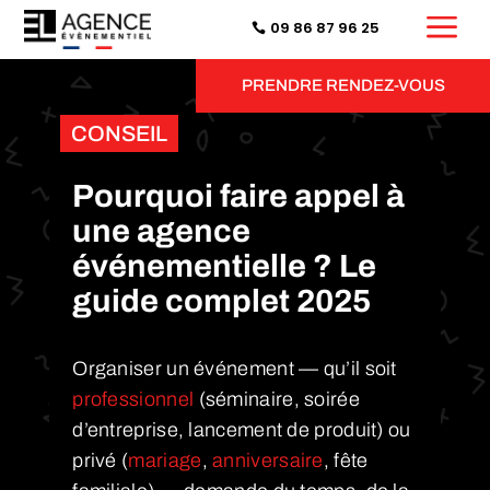
a
09 86 87 96 25
PRENDRE RENDEZ-VOUS
CONSEIL
Pourquoi faire appel à
une agence
événementielle ? Le
guide complet 2025
Organiser un événement — qu’il soit
professionnel
(séminaire, soirée
d’entreprise, lancement de produit) ou
privé (
mariage
,
anniversaire
, fête