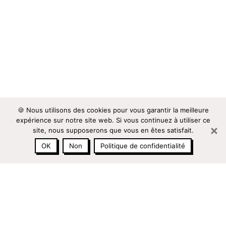
🍪 Nous utilisons des cookies pour vous garantir la meilleure
expérience sur notre site web. Si vous continuez à utiliser ce
site, nous supposerons que vous en êtes satisfait.
OK
Non
Politique de confidentialité
a
09 86 87 96 25
PRENDRE RENDEZ-VOUS