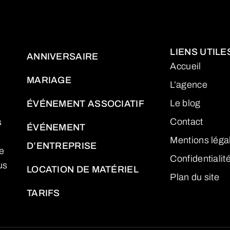
LIENS UTILE
ANNIVERSAIRE
Accueil
MARIAGE
L’agence
Le blog
ÉVÉNEMENT ASSOCIATIF
Contact
s
ÉVÉNEMENT
Mentions léga
D’ENTREPRISE
e
Confidentialit
us
LOCATION DE MATÉRIEL
Plan du site
TARIFS
d