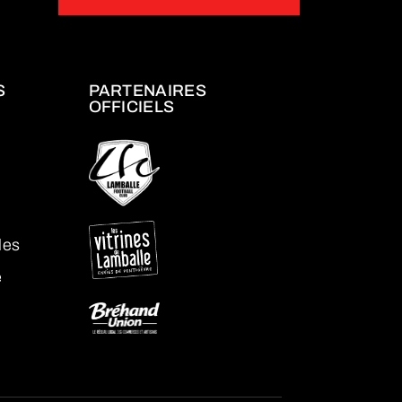
S
PARTENAIRES
OFFICIELS
les
é