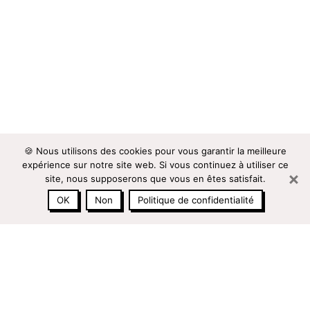
🍪 Nous utilisons des cookies pour vous garantir la meilleure
expérience sur notre site web. Si vous continuez à utiliser ce
site, nous supposerons que vous en êtes satisfait.
OK
Non
Politique de confidentialité
a
09 86 87 96 25
PRENDRE RENDEZ-VOUS